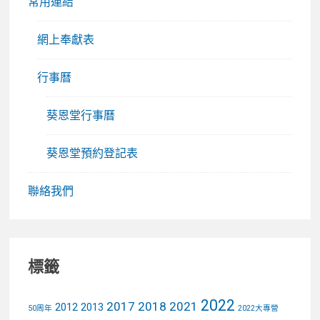
常用連結
網上奉獻表
行事曆
葵恩堂行事曆
葵恩堂預約登記表
聯絡我們
標籤
2022
2017
2018
2021
2012
2013
50周年
2022大專營