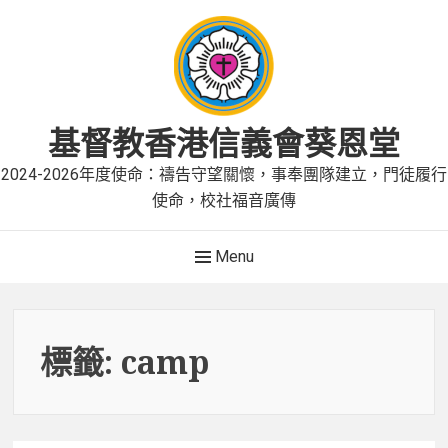
Skip
to
content
基督教香港信義會葵恩堂
2024-2026年度使命：禱告守望關懷，事奉團隊建立，門徒履行
使命，校社福音廣傳
Main
Menu
Navigation
標籤:
camp