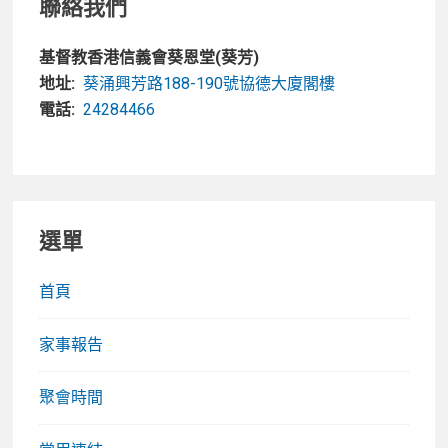
聯絡我們
基督教香港信義會葵恩堂(葵芳)
地址:
葵涌興芳路188-190號協德大廈閣樓
電話:
24284466
選單
首頁
家事報告
聚會時間