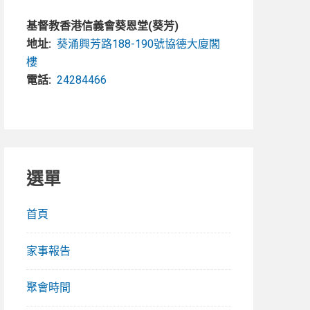
基督教香港信義會葵恩堂(葵芳)
地址:
葵涌興芳路188-190號協德大廈閣
樓
電話:
24284466
選單
首頁
家事報告
聚會時間