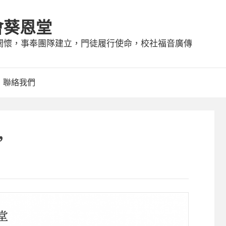
會葵恩堂
守望關懷，事奉團隊建立，門徒履行使命，校社福音廣傳
聯絡我們
”