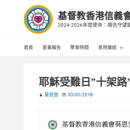
Skip
to
基督教香港信義
content
2024-2026年度使命：禱告
Main
首頁
家事報告
聚會時間
常用連結
Navigation
耶穌受難日”十架路
葵恩堂
30/03/2018