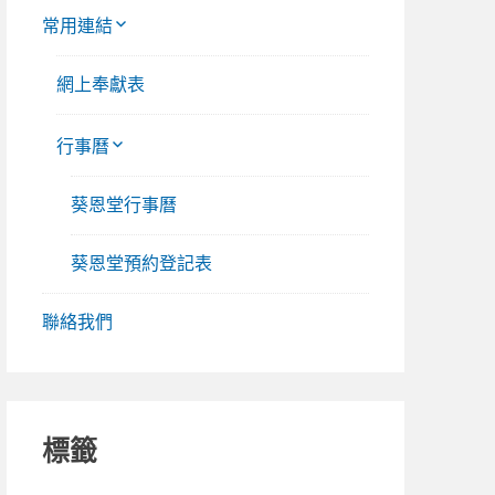
常用連結
網上奉獻表
行事曆
葵恩堂行事曆
葵恩堂預約登記表
聯絡我們
標籤