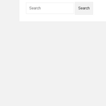
Search
for: