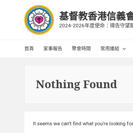
Skip
to
基督教香港信義
content
2024-2026年度使命：禱告
Main
首頁
家事報告
聚會時間
常用連結
Navigation
Nothing Found
It seems we can’t find what you’re looking fo