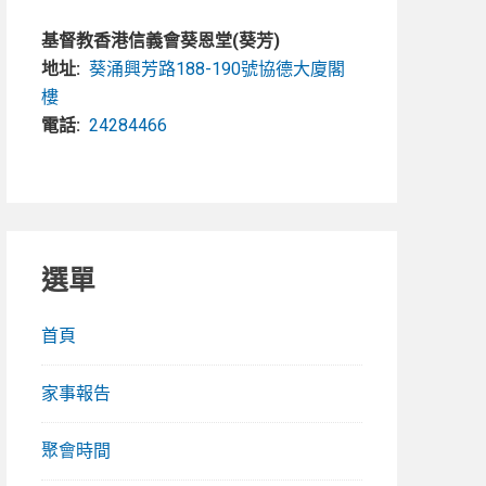
基督教香港信義會葵恩堂(葵芳)
地址:
葵涌興芳路188-190號協德大廈閣
樓
電話:
24284466
選單
首頁
家事報告
聚會時間