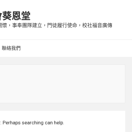
會葵恩堂
守望關懷，事奉團隊建立，門徒履行使命，校社福音廣傳
聯絡我們
r. Perhaps searching can help.