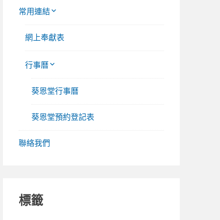
常用連結
網上奉獻表
行事曆
葵恩堂行事曆
葵恩堂預約登記表
聯絡我們
標籤