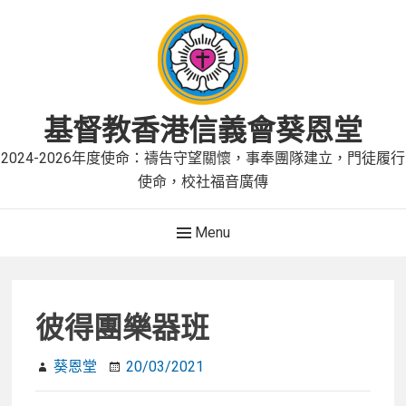
Skip
to
content
基督教香港信義會葵恩堂
2024-2026年度使命：禱告守望關懷，事奉團隊建立，門徒履行
使命，校社福音廣傳
Main
Menu
Navigation
彼得團樂器班
葵恩堂
20/03/2021