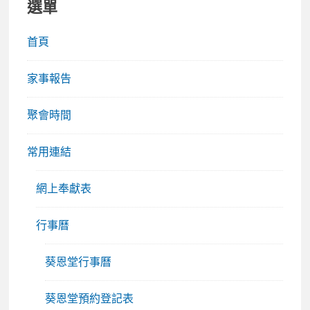
選單
首頁
家事報告
聚會時間
常用連結
網上奉獻表
行事曆
葵恩堂行事曆
葵恩堂預約登記表