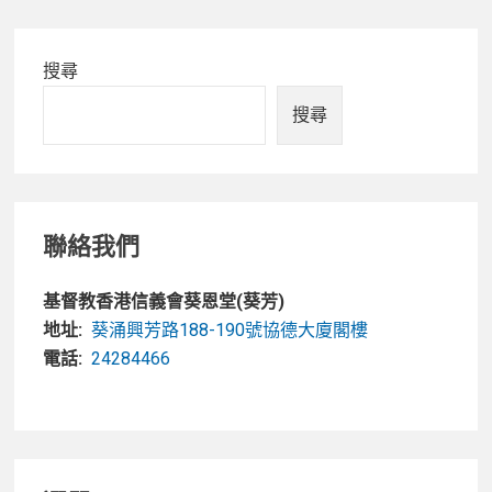
Primary
搜尋
Sidebar
搜尋
聯絡我們
基督教香港信義會葵恩堂(葵芳)
地址:
葵涌興芳路188-190號協德大廈閣樓
電話:
24284466